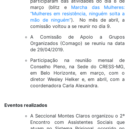
participaram das atividades do dia 8 de
março (blitz e
Marcha das Mulheres:
“Mulheres em resistência, ninguém solta a
mão de ninguém”
). No mês de abril, a
comissão voltou a se reunir no dia 9.
A Comissão de Apoio a Grupos
Organizados (Comago) se reuniu na data
de 29/04/2019.
Participação na reunião mensal de
Conselho Pleno, na Sede do CRESS-MG,
em Belo Horizonte, em março, com o
diretor Wesley Helker e, em abril, com a
coordenadora Carla Alexandra.
Eventos realizados
A Seccional Montes Claros organizou o 2º
Encontro com Assistentes Sociais que
atuam no Sistema Prisional, ocorrido no