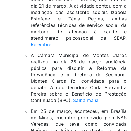
dia 21 de março. A atividade contou com a
mediação das assistente sociais Izabela
Estéfane e Tânia Regina, ambas
referências técnicas de serviço social da
diretoria de atenção à saúde e
atendimento psicossocial da SEAP.
Relembre!
A Câmara Municipal de Montes Claros
realizou, no dia 28 de março, audiência
pública para discutir a Reforma da
Previdência e a diretoria da Seccional
Montes Claros foi convidada para o
debate. A coordenadora Carla Alexandra
Pereira sobre o Benefício de Prestação
Continuada (BPC).
Saiba mais!
Em 25 de março, aconteceu, em Brasília
de Minas, encontro promovido pelo NAS
Veredas, que teve como convidada
Noêmia de Fátima, assistente social e