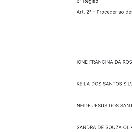
6ª Região.
Art. 2º – Proceder ao de
IONE FRANCINA DA RO
KEILA DOS SANTOS SIL
NEIDE JESUS DOS SAN
SANDRA DE SOUZA OLI