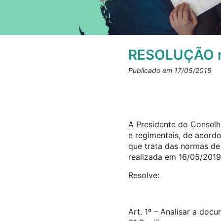
RESOLUÇÃO n
Publicado em 17/05/2019
A Presidente do Conselho
e regimentais, de acord
que trata das normas d
realizada em 16/05/2019
Resolve:
Art. 1º – Analisar a doc