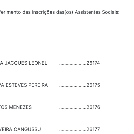
ferimento das Inscrições das(os) Assistentes Sociais:
SA JACQUES LEONEL
…………………
26174
VA ESTEVES PEREIRA
…………………
26175
TOS MENEZES
…………………
26176
VEIRA CANGUSSU
…………………
26177