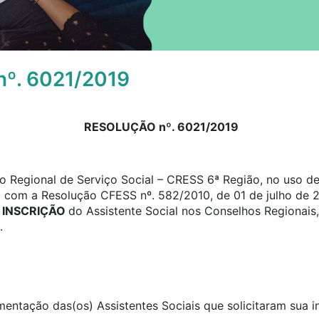
º. 6021/2019
RESOLUÇÃO nº. 6021/2019
 Regional de Serviço Social – CRESS 6ª Região, no uso de 
o com a Resolução CFESS nº. 582/2010, de 01 de julho de 2
e
INSCRIÇÃO
do Assistente Social nos Conselhos Regionais,
.
umentação das(os) Assistentes Sociais que solicitaram sua 