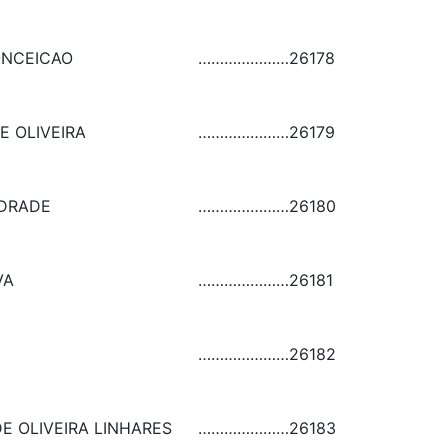
ONCEICAO
…………………
26178
E OLIVEIRA
…………………
26179
NDRADE
…………………
26180
VA
…………………
26181
…………………
26182
DE OLIVEIRA LINHARES
…………………
26183