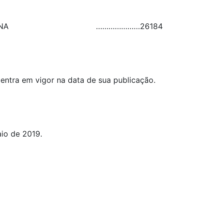
NA
…………………
26184
 entra em vigor na data de sua publicação.
aio de 2019.