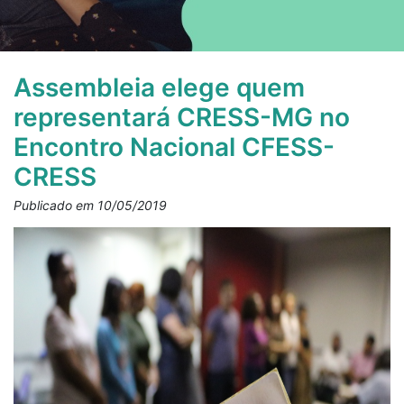
Assembleia elege quem
representará CRESS-MG no
Encontro Nacional CFESS-
CRESS
Publicado em 10/05/2019