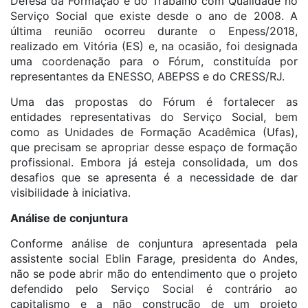
Defesa da Formação e do Trabalho com Qualidade no
Serviço Social que existe desde o ano de 2008. A
última reunião ocorreu durante o Enpess/2018,
realizado em Vitória (ES) e, na ocasião, foi designada
uma coordenação para o Fórum, constituída por
representantes da ENESSO, ABEPSS e do CRESS/RJ.
Uma das propostas do Fórum é fortalecer as
entidades representativas do Serviço Social, bem
como as Unidades de Formação Acadêmica (Ufas),
que precisam se apropriar desse espaço de formação
profissional. Embora já esteja consolidada, um dos
desafios que se apresenta é a necessidade de dar
visibilidade à iniciativa.
Análise de conjuntura
Conforme análise de conjuntura apresentada pela
assistente social Eblin Farage, presidenta do Andes,
não se pode abrir mão do entendimento que o projeto
defendido pelo Serviço Social é contrário ao
capitalismo e a não construção de um projeto