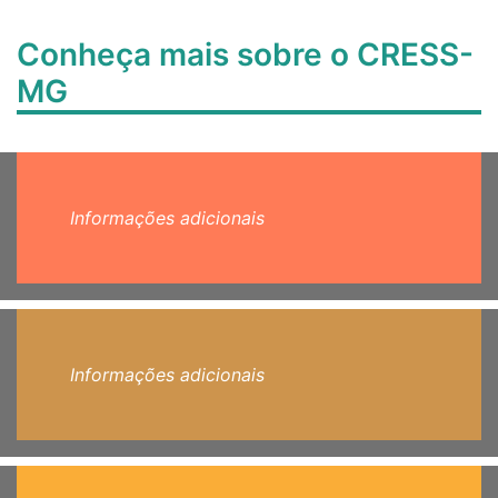
Conheça mais sobre o CRESS-
MG
Informações adicionais
Informações adicionais