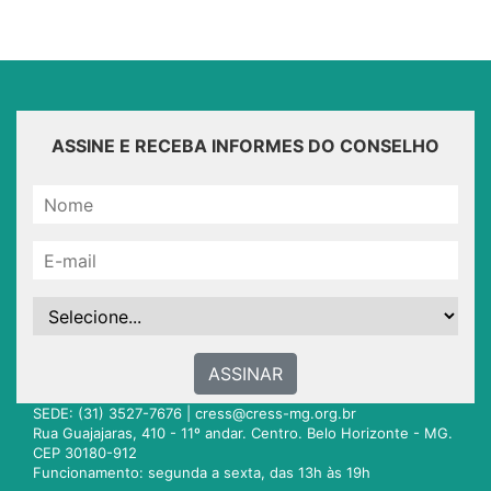
ASSINE E RECEBA INFORMES DO CONSELHO
ASSINAR
SEDE: (31) 3527-7676 |
cress@cress-mg.org.br
Rua Guajajaras, 410 - 11º andar. Centro. Belo Horizonte - MG.
CEP 30180-912
Funcionamento: segunda a sexta, das 13h às 19h