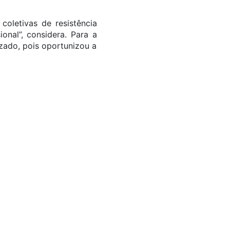
coletivas de resistência
onal”, considera. Para a
izado, pois oportunizou a