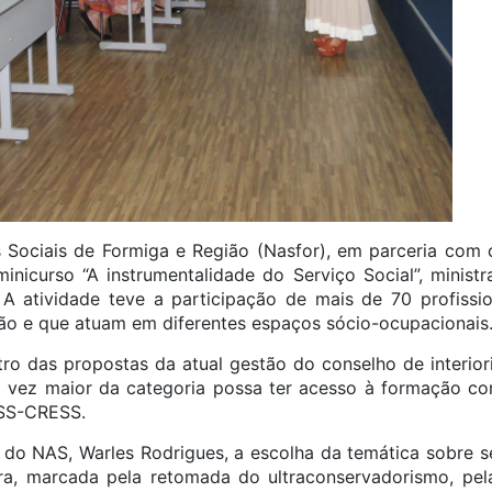
s Sociais de Formiga e Região (Nasfor), em parceria co
inicurso “A instrumentalidade do Serviço Social”, ministr
A atividade teve a participação de mais de 70 profissi
ião e que atuam em diferentes espaços sócio-ocupacionais
tro das propostas da atual gestão do conselho de interiori
vez maior da categoria possa ter acesso à formação co
SS-CRESS.
do NAS, Warles Rodrigues, a escolha da temática sobre s
eira, marcada pela retomada do ultraconservadorismo, pela