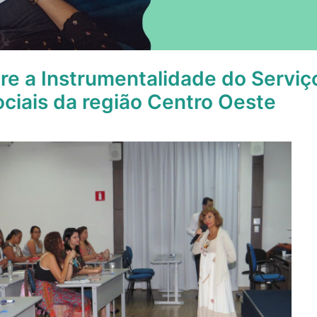
re a Instrumentalidade do Serviço
ociais da região Centro Oeste