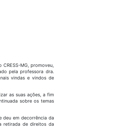
m o CRESS-MG, promoveu,
ado pela professora dra.
onais vindas e vindos de
.
zar as suas ações, a fim
ntinuada sobre os temas
e deu em decorrência da
 retirada de direitos da