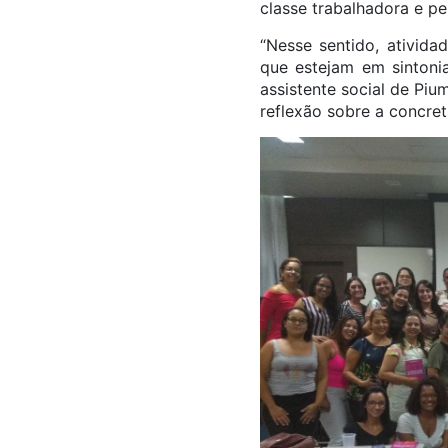
classe trabalhadora e p
“Nesse sentido, ativida
que estejam em sintonia
assistente social de Piu
reflexão sobre a concre