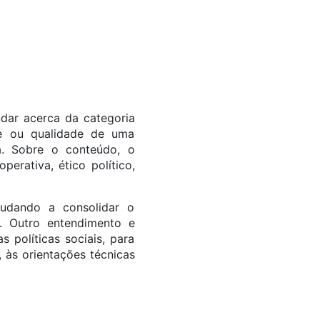
undar acerca da categoria
ade ou qualidade de uma
ca. Sobre o conteúdo, o
erativa, ético político,
judando a consolidar o
a. Outro entendimento e
 políticas sociais, para
 às orientações técnicas