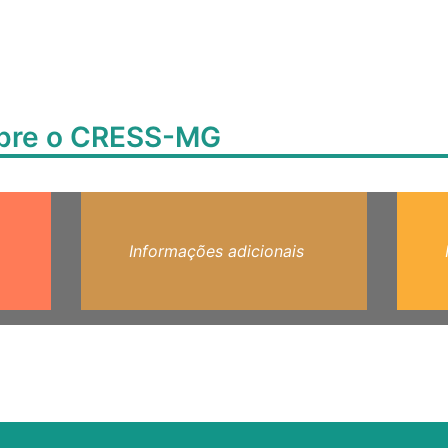
obre o CRESS-MG
Informações adicionais