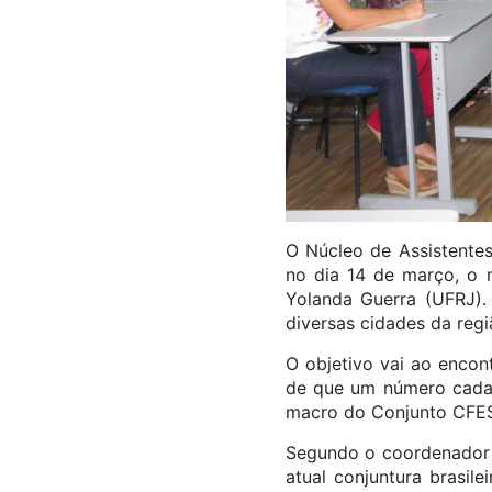
O Núcleo de Assistente
no dia 14 de março, o m
Yolanda Guerra (UFRJ). 
diversas cidades da reg
O objetivo vai ao encon
de que um número cada 
macro do Conjunto CFE
Segundo o coordenador 
atual conjuntura brasil