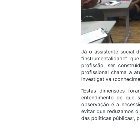
Já o assistente social d
“instrumentalidade” qu
profissão, ser constru
profissional chama a at
investigativa (conhecime
“Estas dimensões fora
entendimento de que sã
observação é a necessid
evitar que reduzamos o 
das políticas públicas”, 