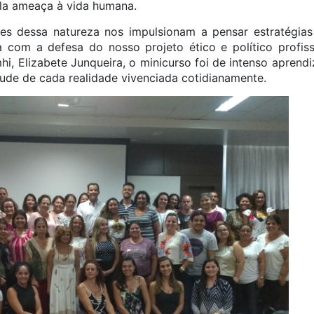
ela ameaça à vida humana.
des dessa natureza nos impulsionam a pensar estratégias 
 com a defesa do nosso projeto ético e político profissi
mhi, Elizabete Junqueira, o minicurso foi de intenso aprend
tude de cada realidade vivenciada cotidianamente.