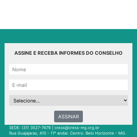
ASSINE E RECEBA INFORMES DO CONSELHO
ASSINAR
SEDE: (31) 3527-7676 |
cress@cress-mg.org.br
Rua Guajajaras, 410 - 11º andar. Centro. Belo Horizonte - MG.