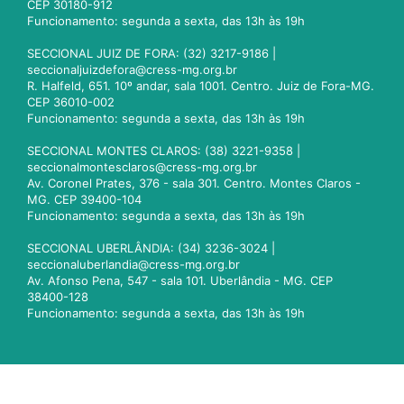
CEP 30180-912
Funcionamento: segunda a sexta, das 13h às 19h
SECCIONAL JUIZ DE FORA: (32) 3217-9186 |
seccionaljuizdefora@cress-mg.org.br
R. Halfeld, 651. 10º andar, sala 1001. Centro. Juiz de Fora-MG.
CEP 36010-002
Funcionamento: segunda a sexta, das 13h às 19h
SECCIONAL MONTES CLAROS: (38) 3221-9358 |
seccionalmontesclaros@cress-mg.org.br
Av. Coronel Prates, 376 - sala 301. Centro. Montes Claros -
MG. CEP 39400-104
Funcionamento: segunda a sexta, das 13h às 19h
SECCIONAL UBERLÂNDIA: (34) 3236-3024 |
seccionaluberlandia@cress-mg.org.br
Av. Afonso Pena, 547 - sala 101. Uberlândia - MG. CEP
38400-128
Funcionamento: segunda a sexta, das 13h às 19h