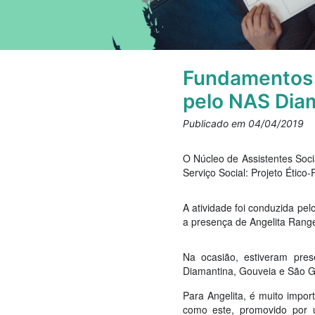
Fundamentos d
pelo NAS Dia
Publicado em 04/04/2019
O Núcleo de Assistentes Soci
Serviço Social: Projeto Ético
A atividade foi conduzida pe
a presença de Angelita Range
Na ocasião, estiveram pres
Diamantina, Gouveia e São G
Para Angelita, é muito impor
como este, promovido por u