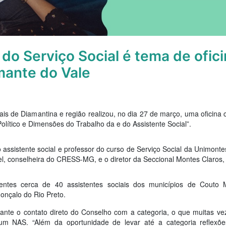
o Serviço Social é tema de ofic
mante do Vale
ais de Diamantina e região realizou, no dia 27 de março, uma ofici
-Político e Dimensões do Trabalho da e do Assistente Social”.
lo assistente social e professor do curso de Serviço Social da Unimon
l, conselheira do CRESS-MG, e o diretor da Seccional Montes Claros,
entes cerca de 40 assistentes sociais dos municípios de Couto
onçalo do Rio Preto.
tante o contato direto do Conselho com a categoria, o que muitas v
m NAS. “Além da oportunidade de levar até a categoria reflexõ