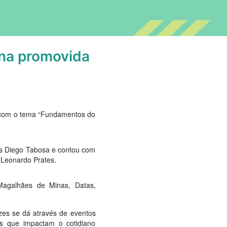
ina promovida
na com o tema “Fundamentos do
tes Diego Tabosa e contou com
 Leonardo Prates.
 Magalhães de Minas, Datas,
ezes se dá através de eventos
es que impactam o cotidiano