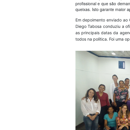
profissional e que são deman
queixas. Isto garante maior 
Em depoimento enviado ao C
Diego Tabosa conduziu a ofi
as principais datas da agen
todos na política. Foi uma o