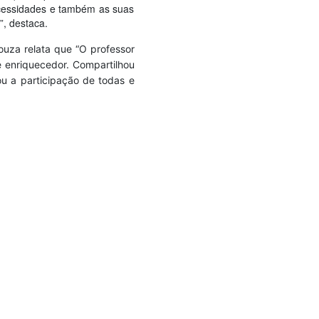
necessidades e também as suas
, destaca.
uza relata
que “O professor
e enriquecedor. Compartilhou
ou a participação de todas e