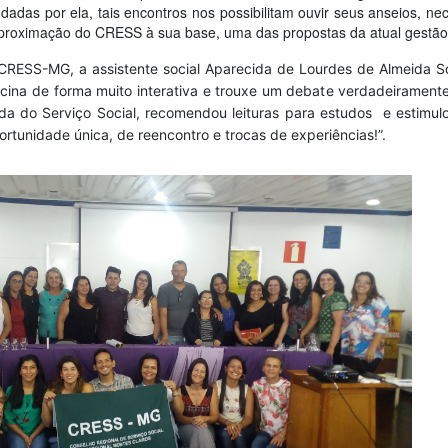
dadas por ela, tais encontros nos possibilitam ouvir seus anseios, 
aproximação do CRESS à sua base, uma das propostas da atual gestão”
RESS-MG, a assistente social Aparecida de Lourdes de Almeida So
cina de forma muito interativa e trouxe um debate verdadeirament
da do Serviço Social, recomendou leituras para estudos e estimul
portunidade única, de reencontro e trocas de experiências!”.