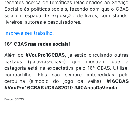
recentes acerca de temáticas relacionados ao Serviço
Social e às políticas sociais, fazendo com que o CBAS
seja um espaço de exposição de livros, com stands,
livreiros, autores e pesquisadores.
Inscreva seu trabalho!
16º CBAS nas redes sociais!
Além do
#VouPro16CBAS
, já estão circulando outras
hastags (palavras-chave) que mostram que a
categoria está na expectativa pelo 16º CBAS. Utilize,
compartilhe. Elas são sempre antecedidas pela
cerquilha (símbolo do jogo da velha).
#16CBAS
#VouPro16CBAS #CBAS2019 #40AnosDaVirada
Fonte: CFESS