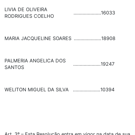
LIVIA DE OLIVEIRA
…………………
16033
RODRIGUES COELHO
MARIA JACQUELINE SOARES
…………………
18908
PALMERIA ANGELICA DOS
…………………
19247
SANTOS
WELITON MIGUEL DA SILVA
…………………
10394
Art. 3º – Esta Resolução entra em vigor na data de sua