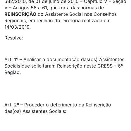
582/2010, de 01 de julho de 2010 – Capítulo V – Seção
V – Artigos 56 a 61, que trata das normas de
REINSCRIÇÃO
do Assistente Social nos Conselhos
Regionais, em reunião da Diretoria realizada em
14/03/2019.
Resolve:
Art. 1º – Analisar a documentação das(os) Assistentes
Sociais que solicitaram Reinscrição neste CRESS – 6ª
Região.
Art. 2º – Proceder o deferimento da Reinscrição
das(os) Assistentes Sociais: