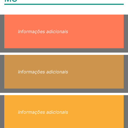
Informações adicionais
Informações adicionais
Informações adicionais