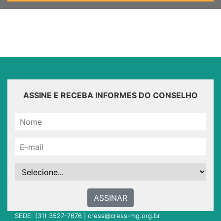
ASSINE E RECEBA INFORMES DO CONSELHO
ASSINAR
SEDE: (31) 3527-7676 |
cress@cress-mg.org.br