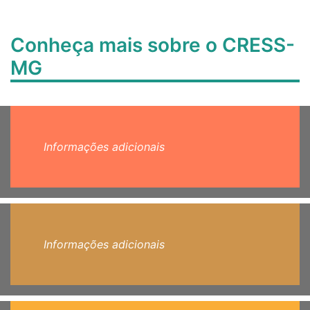
Conheça mais sobre o CRESS-
MG
Informações adicionais
Informações adicionais