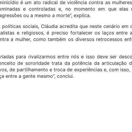
minicídio é um ato radical de violência contra as mulheres
ominadas e controladas e, no momento em que elas 
 agressões ou a mesmo a morte”, explica.
políticas sociais, Cláudia acredita que neste cenário em q
listas e religiosos, é preciso fortalecer os laços entre
ontra a mulher, como também os diversos retrocessos enf
riadas para rivalizarmos entre nós e isso deve ser desc
conceito de sororidade trata da potência da articulação d
vos, de partilhamento e troca de experiências e, com isso
a entre a gente mesmo”, conclui.