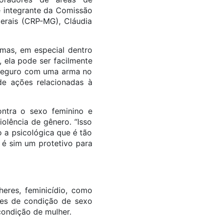
e integrante da Comissão
erais (CRP-MG), Cláudia
rmas, em especial dentro
, ela pode ser facilmente
s seguro com uma arma no
de ações relacionadas à
ontra o sexo feminino e
olência de gênero. “Isso
o a psicológica que é tão
 é sim um protetivo para
heres, feminicídio, como
ões de condição de sexo
condição de mulher.