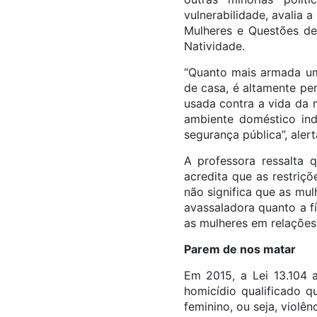
vulnerabilidade, avalia
Mulheres e Questões de
Natividade.
“Quanto mais armada uma
de casa, é altamente per
usada contra a vida da 
ambiente doméstico ind
segurança pública”, alert
A professora ressalta 
acredita que as restriç
não significa que as mul
avassaladora quanto a f
as mulheres em relações 
Parem de nos matar
Em 2015, a Lei 13.104 a
homicídio qualificado 
feminino, ou seja, violê