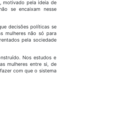
, motivado pela ideia de
não se encaixam nesse
ue decisões políticas se
 as mulheres não só para
rentados pela sociedade
onstruído. Nos estudos e
as mulheres entre si, de
, fazer com que o sistema