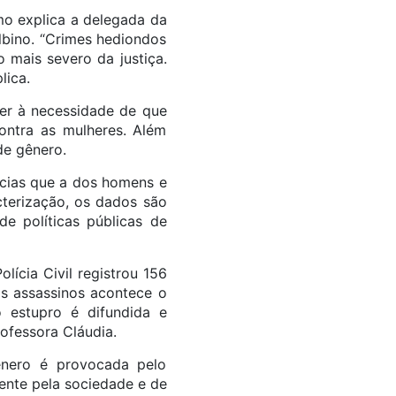
mo explica a delegada da
lbino. “Crimes hediondos
 mais severo da justiça.
lica.
der à necessidade de que
ontra as mulheres. Além
de gênero.
ncias que a dos homens e
cterização, os dados são
de políticas públicas de
ícia Civil registrou 156
 os assassinos acontece o
 estupro é difundida e
ofessora Cláudia.
gênero é provocada pelo
ente pela sociedade e de