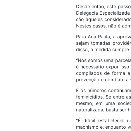
Desde então, este passo
Delegacia Especializada
são aqueles considerado
Nestes casos, não é admit
Para Ana Paula, a aprov
sejam tomadas providên
disso, a medida cumpre 
“Nós somos uma parcela 
é necessário expor isso
compilados de forma a t
prevenção e combate à vi
E os números continuam 
feminicídios. Se entre a
mesmo, em uma socieda
naturalizada, basta ser 
“É difícil estabelecer
machismo e, enquanto va