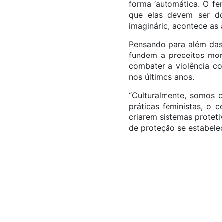
forma ‘automática. O fe
que elas devem ser d
imaginário, acontece as
Pensando para além das 
fundem a preceitos mora
combater a violência c
nos últimos anos.
“Culturalmente, somos c
práticas feministas, o 
criarem sistemas proteti
de proteção se estabeleç