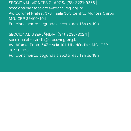
SECCIONAL MONTES CLAROS: (38) 3221-9358 |
seccionalmontesclaros@cress-mg.org.br
Av. Coronel Prates, 376 - sala 301. Centro. Montes Claros -
MG. CEP 39400-104
Funcionamento: segunda a sexta, das 13h às 19h
SECCIONAL UBERLÂNDIA: (34) 3236-3024 |
seccionaluberlandia@cress-mg.org.br
Av. Afonso Pena, 547 - sala 101. Uberlândia - MG. CEP
38400-128
Funcionamento: segunda a sexta, das 13h às 19h