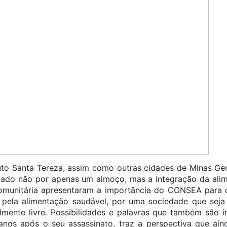
uto Santa Tereza, assim como outras cidades de Minas Gera
cado não por apenas um almoço, mas a integração da alim
 comunitária apresentaram a importância do CONSEA para 
e pela alimentação saudável, por uma sociedade que seja
almente livre. Possibilidades e palavras que também são 
nos após o seu assassinato, traz a perspectiva que aind