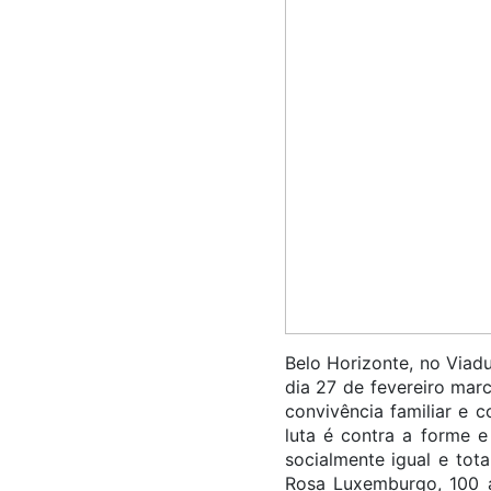
Belo Horizonte, no Viad
dia 27 de fevereiro mar
convivência familiar e
luta é contra a forme 
socialmente igual e tot
Rosa Luxemburgo, 100 a