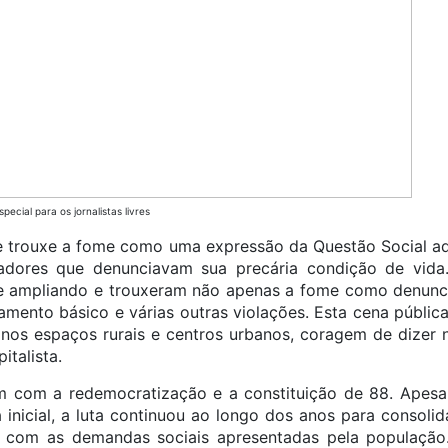
ecial para os jornalistas livres
e trouxe a fome como uma expressão da Questão Social a
hadores que denunciavam sua precária condição de vida
e ampliando e trouxeram não apenas a fome como denunc
eamento básico e várias outras violações. Esta cena públi
nos espaços rurais e centros urbanos, coragem de dizer
italista.
fim com a redemocratização e a constituição de 88. Apes
 inicial, a luta continuou ao longo dos anos para consolida
e com as demandas sociais apresentadas pela população. 