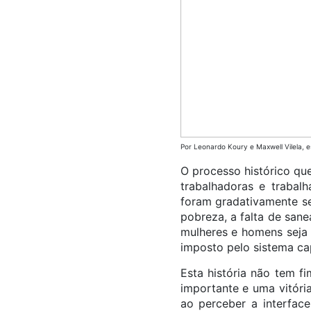
Por Leonardo Koury e Maxwell Vilela, esp
O processo histórico qu
trabalhadoras e trabal
foram gradativamente s
pobreza, a falta de san
mulheres e homens seja 
imposto pelo sistema cap
Esta história não tem 
importante e uma vitória
ao perceber a interfac