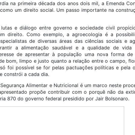
dia na primeira década dos anos dois mil, a Emenda Cons
 como um direito social. Um passo importante na constr
lutas e diálogo entre governo e sociedade civil propic
m direito. Como exemplo, a agroecologia é a possibil
specialistas de diversas áreas das ciências sociais e 
rantir a alimentação saudável e a qualidade de vida
teresse de apresentar à população uma nova forma de 
de bom, limpo e justo quanto a relação entre o campo, flor
só foi possível se for pelas pactuações políticas e pel
e constrói a cada dia.
Segurança Alimentar e Nutricional é um marco neste pro
o apresentado propõe contribuir com o porquê não da e
ia 870 do governo federal presidido por Jair Bolsonaro.