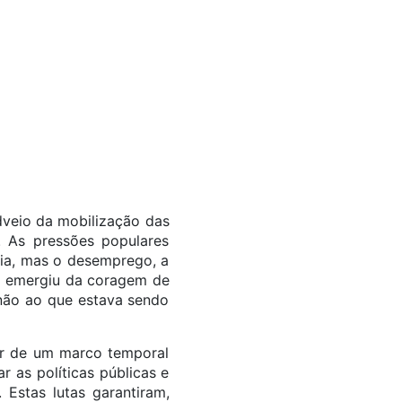
dveio da mobilização das
. As pressões populares
ia, mas o desemprego, a
ca emergiu da coragem de
 não ao que estava sendo
ar de um marco temporal
r as políticas públicas e
Estas lutas garantiram,