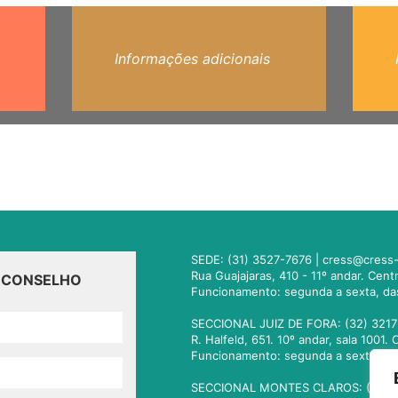
Informações adicionais
SEDE: (31) 3527-7676 |
cress@cress-
Rua Guajajaras, 410 - 11º andar. Cen
O CONSELHO
Funcionamento: segunda a sexta, da
SECCIONAL JUIZ DE FORA: (32) 3217
R. Halfeld, 651. 10º andar, sala 100
Funcionamento: segunda a sexta, da
SECCIONAL MONTES CLAROS: (38) 3