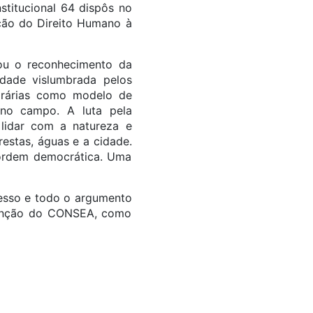
titucional 64 dispôs no
ução do Direito Humano à
iou o reconhecimento da
idade vislumbrada pelos
agrárias como modelo de
 no campo. A luta pela
lidar com a natureza e
estas, águas e a cidade.
a ordem democrática. Uma
cesso e todo o argumento
xtinção do CONSEA, como