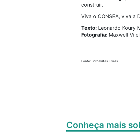
construir.
Viva o CONSEA, viva a D
Texto:
Leonardo Koury M
Fotografia:
Maxwell Vilel
Fonte: Jornalistas Livres
Conheça mais s