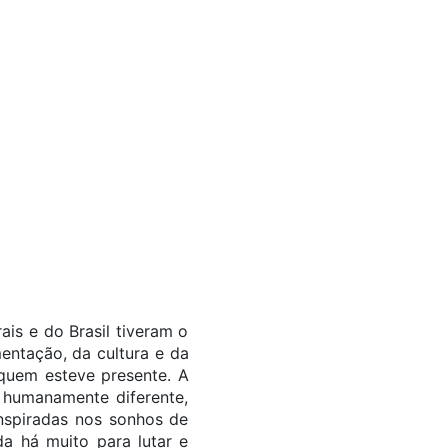
is e do Brasil tiveram o
entação, da cultura e da
quem esteve presente. A
 humanamente diferente,
inspiradas nos sonhos de
a há muito para lutar e