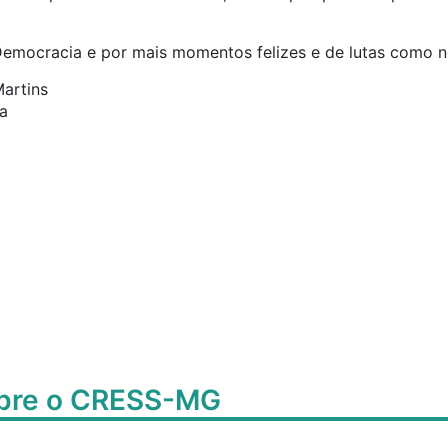
emocracia e por mais momentos felizes e de lutas como 
artins
a
obre o CRESS-MG