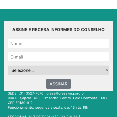
ASSINE E RECEBA INFORMES DO CONSELHO
ASSINAR
SEDE: (31) 3527-7676 |
cress@cress-mg.org.br
Rua Guajajaras, 410 - 11º andar. Centro. Belo Horizonte - MG.
CEP 30180-912
Funcionamento: segunda a sexta, das 13h às 19h
SECCIONAL JUIZ DE FORA: (32) 3217-9186 |