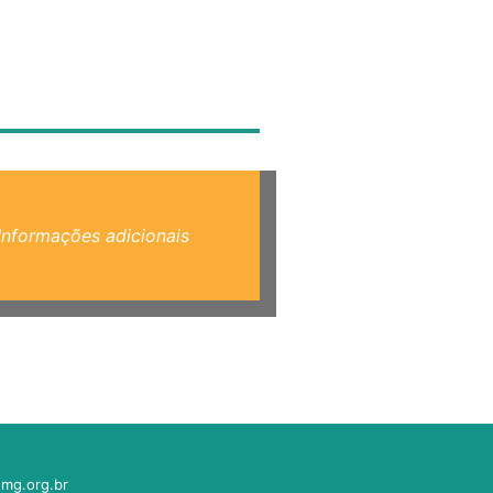
Informações adicionais
mg.org.br