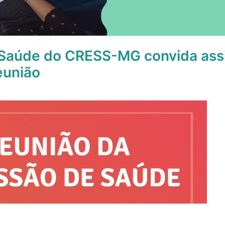
Saúde do CRESS-MG convida ass
eunião