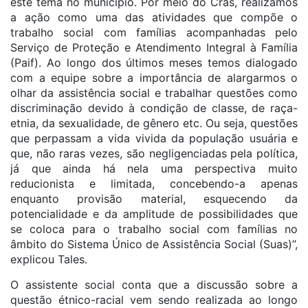
este tema no município. Por meio do Cras, realizamos
a ação como uma das atividades que compõe o
trabalho social com famílias acompanhadas pelo
Serviço de Proteção e Atendimento Integral à Família
(Paif). Ao longo dos últimos meses temos dialogado
com a equipe sobre a importância de alargarmos o
olhar da assistência social e trabalhar questões como
discriminação devido à condição de classe, de raça-
etnia, da sexualidade, de gênero etc. Ou seja, questões
que perpassam a vida vivida da população usuária e
que, não raras vezes, são negligenciadas pela política,
já que ainda há nela uma perspectiva muito
reducionista e limitada, concebendo-a apenas
enquanto provisão material, esquecendo da
potencialidade e da amplitude de possibilidades que
se coloca para o trabalho social com famílias no
âmbito do Sistema Único de Assistência Social (Suas)”,
explicou Tales.
O assistente social conta que a discussão sobre a
questão étnico-racial vem sendo realizada ao longo