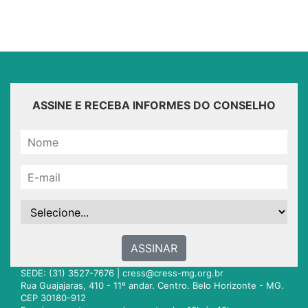
ASSINE E RECEBA INFORMES DO CONSELHO
ASSINAR
SEDE: (31) 3527-7676 |
cress@cress-mg.org.br
Rua Guajajaras, 410 - 11º andar. Centro. Belo Horizonte - MG.
CEP 30180-912