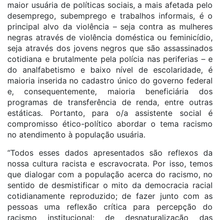
maior usuária de políticas sociais, a mais afetada pelo
desemprego, subemprego e trabalhos informais, é o
principal alvo da violência – seja contra as mulheres
negras através de violência doméstica ou feminicídio,
seja através dos jovens negros que são assassinados
cotidiana e brutalmente pela polícia nas periferias – e
do analfabetismo e baixo nível de escolaridade, é
maioria inserida no cadastro único do governo federal
e, consequentemente, maioria beneficiária dos
programas de transferência de renda, entre outras
estáticas. Portanto, para o/a assistente social é
compromisso ético-político abordar o tema racismo
no atendimento à população usuária.
“Todos esses dados apresentados são reflexos da
nossa cultura racista e escravocrata. Por isso, temos
que dialogar com a população acerca do racismo, no
sentido de desmistificar o mito da democracia racial
cotidianamente reproduzido; de fazer junto com as
pessoas uma reflexão crítica para percepção do
racismo institucional; de desnaturalização das