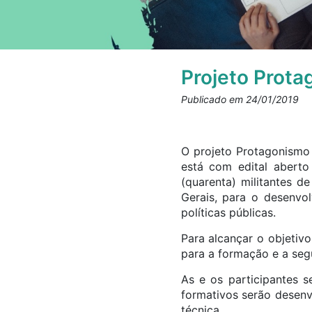
Projeto Prota
Publicado em 24/01/2019
O projeto Protagonismo 
está com edital aberto
(quarenta) militantes 
Gerais, para o desenvol
políticas públicas.
Para alcançar o objetiv
para a formação e a seg
As e os participantes s
formativos serão desenv
técnica.