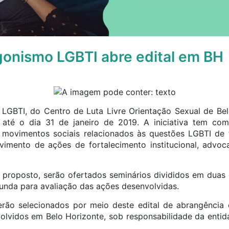
gonismo LGBTI abre edital em BH
LGBTI, do Centro de Luta Livre Orientação Sexual de Bel
 até o dia 31 de janeiro de 2019. A iniciativa tem como
de movimentos sociais relacionados às questões LGBTI de
vimento de ações de fortalecimento institucional, advoc
o proposto, serão ofertados seminários divididos em duas 
unda para avaliação das ações desenvolvidas.
erão selecionados por meio deste edital de abrangência
olvidos em Belo Horizonte, sob responsabilidade da enti