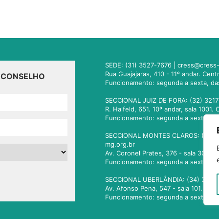
SEDE: (31) 3527-7676 |
cress@cress-
Rua Guajajaras, 410 - 11º andar. Cen
O CONSELHO
Funcionamento: segunda a sexta, da
SECCIONAL JUIZ DE FORA: (32) 3217
R. Halfeld, 651. 10º andar, sala 100
Funcionamento: segunda a sexta, da
SECCIONAL MONTES CLAROS: (38) 3
mg.org.br
Av. Coronel Prates, 376 - sala 301.
Funcionamento: segunda a sexta, da
SECCIONAL UBERLÂNDIA: (34) 3236
Av. Afonso Pena, 547 - sala 101. Ub
Funcionamento: segunda a sexta, da