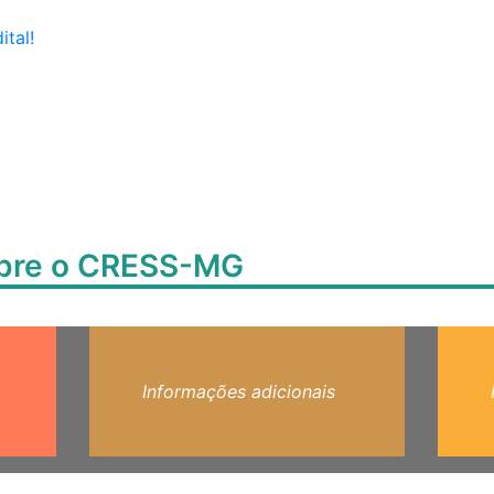
ital!
obre o CRESS-MG
Informações adicionais