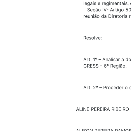
legais e regimentais
– Seção IV- Artigo 5
reunião da Diretoria 
Resolve:
Art. 1º – Analisar a
CRESS – 6ª Região.
Art. 2º – Proceder o
ALINE PEREIRA RIBEIRO
ALISON PEREIRA RAMO