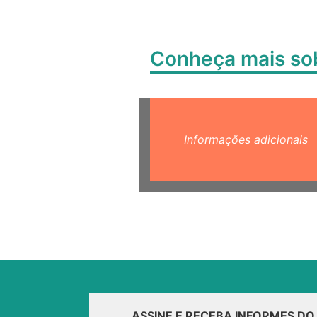
Conheça mais s
Informações adicionais
ASSINE E RECEBA INFORMES D