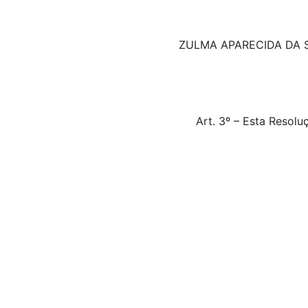
ZULMA APARECIDA DA S
Art. 3º – Esta Reso