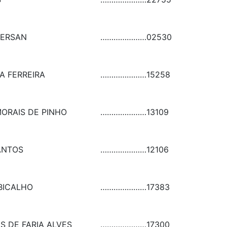
BERSAN
…………………
02530
A FERREIRA
…………………
15258
ORAIS DE PINHO
…………………
13109
ANTOS
…………………
12106
BICALHO
…………………
17383
S DE FARIA ALVES
…………………
17300