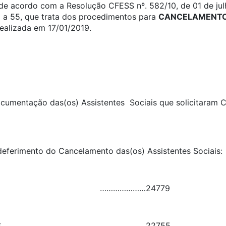
, de acordo com a Resolução CFESS nº. 582/10, de 01 de jul
0 a 55, que trata dos procedimentos para
CANCELAMENTO 
realizada em 17/01/2019.
 documentação das(os) Assistentes Sociais que solicitaram
 deferimento do Cancelamento das(os) Assistentes Sociai
…………………
24779
S
…………………
22755