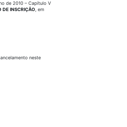
ho de 2010 – Capítulo V
DE INSCRIÇÃO
, em
 Cancelamento neste
s: