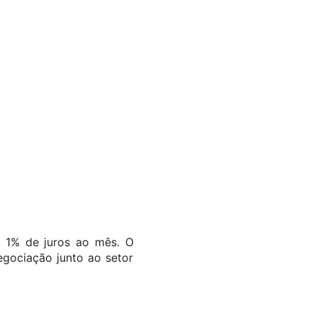
 1% de juros ao mês. O
gociação junto ao setor