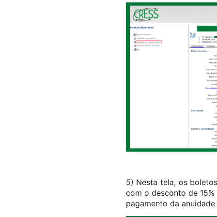
5) Nesta tela, os boleto
com o desconto de 15% d
pagamento da anuidade 2