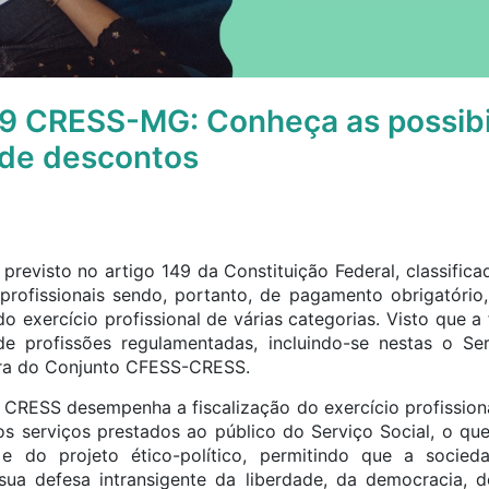
9 CRESS-MG: Conheça as possibi
de descontos
 previsto no artigo 149 da Constituição Federal, classific
 profissionais sendo, portanto, de pagamento obrigatório
 do exercício profissional de várias categorias. Visto que a 
e profissões regulamentadas, incluindo-se nestas o Ser
eira do Conjunto CFESS-CRESS.
 CRESS desempenha a fiscalização do exercício profissiona
os serviços prestados ao público do Serviço Social, o q
 e do projeto ético-político, permitindo que a socie
 sua defesa intransigente da liberdade, da democracia, 