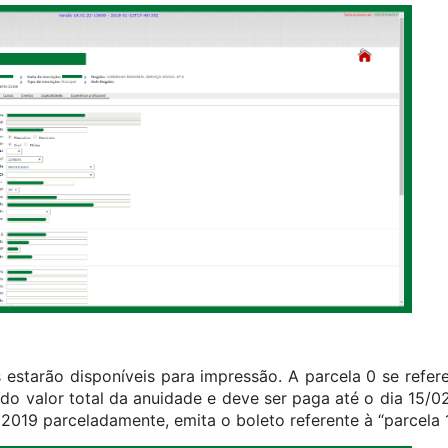
s estarão disponíveis para impressão. A parcela 0 se refer
o valor total da anuidade e deve ser paga até o dia 15/02/
019 parceladamente, emita o boleto referente à “parcela 1