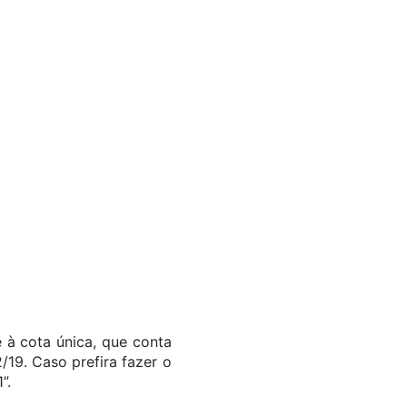
e à cota única, que conta
19. Caso prefira fazer o
”.