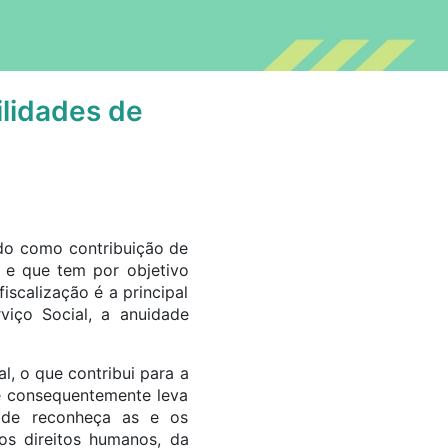
lidades de
ado como contribuição de
, e que tem por objetivo
fiscalização é a principal
viço Social, a anuidade
l, o que contribui para a
ue consequentemente leva
dade reconheça as e os
dos direitos humanos, da