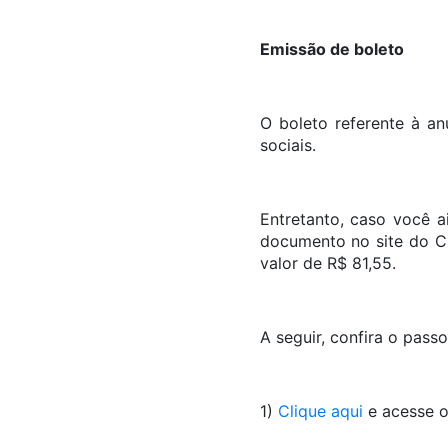
Emissão de boleto
O boleto referente à a
sociais.
Entretanto, caso você a
documento no site do CR
valor de R$ 81,55.
A seguir, confira o pass
1)
Clique aqui
e acesse 