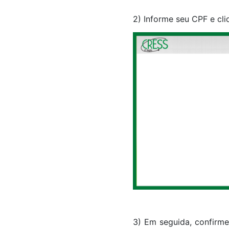
2) Informe seu CPF e cli
3) Em seguida, confirm