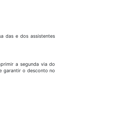
a das e dos assistentes
mprimir a segunda via do
e garantir o desconto no