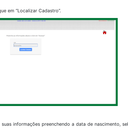
que em “Localizar Cadastro”.
e suas informações preenchendo a data de nascimento, se