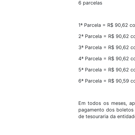
6 parcelas
1ª Parcela = R$ 90,62 
2ª Parcela = R$ 90,62 
3ª Parcela = R$ 90,62 
4ª Parcela = R$ 90,62 
5ª Parcela = R$ 90,62 
6ª Parcela = R$ 90,59 
Em todos os meses, ap
pagamento dos boletos 
de tesouraria da entidad