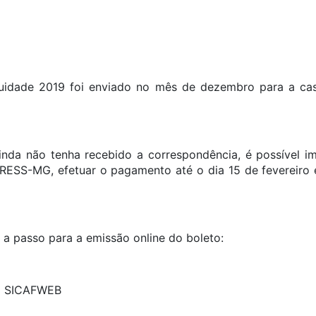
nuidade 2019 foi enviado no mês de dezembro para a cas
inda não tenha recebido a correspondência, é possível i
ESS-MG, efetuar o pagamento até o dia 15 de fevereiro 
o a passo para a emissão online do boleto:
o SICAFWEB