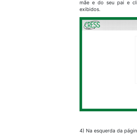
mãe e do seu pai e cli
exibidos.
4) Na esquerda da página