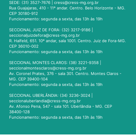
SEDE: (31) 3527-7676 |
cress@cress-mg.org.br
Rua Guajajaras, 410 - 11º andar. Centro. Belo Horizonte - MG.
CEP 30180-912
Funcionamento: segunda a sexta, das 13h às 19h
SECCIONAL JUIZ DE FORA: (32) 3217-9186 |
seccionaljuizdefora@cress-mg.org.br
R. Halfeld, 651. 10º andar, sala 1001. Centro. Juiz de Fora-MG.
CEP 36010-002
Funcionamento: segunda a sexta, das 13h às 19h
SECCIONAL MONTES CLAROS: (38) 3221-9358 |
seccionalmontesclaros@cress-mg.org.br
Av. Coronel Prates, 376 - sala 301. Centro. Montes Claros -
MG. CEP 39400-104
Funcionamento: segunda a sexta, das 13h às 19h
SECCIONAL UBERLÂNDIA: (34) 3236-3024 |
seccionaluberlandia@cress-mg.org.br
Av. Afonso Pena, 547 - sala 101. Uberlândia - MG. CEP
38400-128
Funcionamento: segunda a sexta, das 13h às 19h