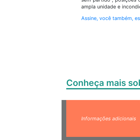
ampla unidade e incondi
Assine, você também, est
Conheça mais s
Informações adicionais