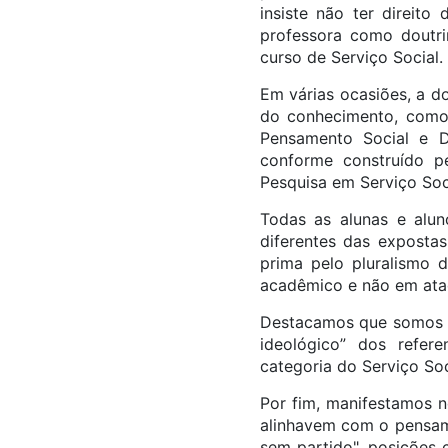
insiste não ter direito
professora como doutri
curso de Serviço Social.
Em várias ocasiões, a d
do conhecimento, como p
Pensamento Social e D
conforme construído pe
Pesquisa em Serviço Soc
Todas as alunas e alun
diferentes das exposta
prima pelo pluralismo 
acadêmico e não em ata
Destacamos que somos v
ideológico” dos refere
categoria do Serviço S
Por fim, manifestamos n
alinhavem com o pensam
sem partido", posições 