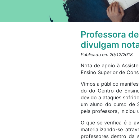
Professora de
divulgam nota
Publicado em 20/12/2018
Nota de apoio à Assiste
Ensino Superior de Cons
Vimos a público manifest
do do Centro de Ensino
devido a ataques sofrid
um aluno do curso de S
pela professora, iniciou
O que se verifica é o 
materializando-se atrav
professores dentro da 