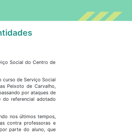
ntidades
viço Social do Centro de
o curso de Serviço Social
as Peixoto de Carvalho,
 passando por ataques de
 do referencial adotado
ndo nos últimos tempos,
ias contra professoras e
por parte do aluno, que