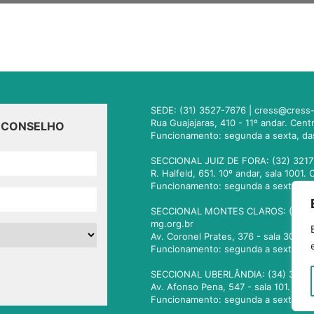
SEDE: (31) 3527-7676 |
cress@cress-
Rua Guajajaras, 410 - 11º andar. Cen
O CONSELHO
Funcionamento: segunda a sexta, da
SECCIONAL JUIZ DE FORA: (32) 3217
R. Halfeld, 651. 10º andar, sala 100
Funcionamento: segunda a sexta, da
SECCIONAL MONTES CLAROS: (38) 3
mg.org.br
Av. Coronel Prates, 376 - sala 301.
Funcionamento: segunda a sexta, da
SECCIONAL UBERLÂNDIA: (34) 3236
Av. Afonso Pena, 547 - sala 101. Ub
Funcionamento: segunda a sexta, da