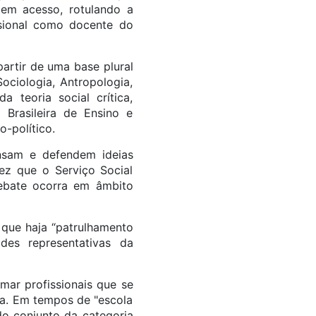
 tem acesso, rotulando a
ssional como docente do
artir de uma base plural
ociologia, Antropologia,
teoria social crítica,
 Brasileira de Ensino e
-político.
ensam e defendem ideias
ez que o Serviço Social
debate ocorra em âmbito
que haja “patrulhamento
ades representativas da
mar profissionais que se
a. Em tempos de "escola
do conjunto da categoria