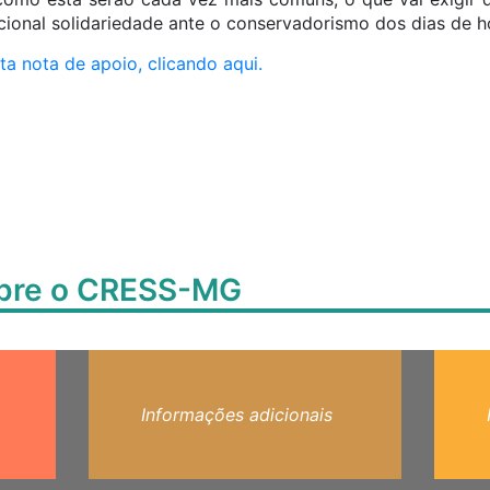
cional solidariedade ante o conservadorismo dos dias de ho
a nota de apoio, clicando aqui.
obre o CRESS-MG
Informações adicionais