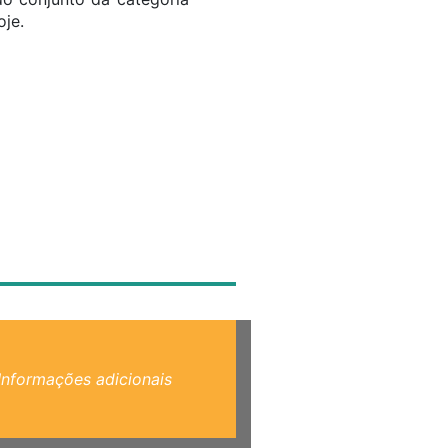
je.
Informações adicionais