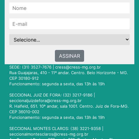
ASSINAR
SEDE: (31) 3527-7676 |
cress@cress-mg.org.br
Rua Guajajaras, 410 - 11º andar. Centro. Belo Horizonte - MG.
CEP 30180-912
Funcionamento: segunda a sexta, das 13h às 19h
SECCIONAL JUIZ DE FORA: (32) 3217-9186 |
seccionaljuizdefora@cress-mg.org.br
R. Halfeld, 651. 10º andar, sala 1001. Centro. Juiz de Fora-MG.
CEP 36010-002
Funcionamento: segunda a sexta, das 13h às 19h
SECCIONAL MONTES CLAROS: (38) 3221-9358 |
seccionalmontesclaros@cress-mg.org.br