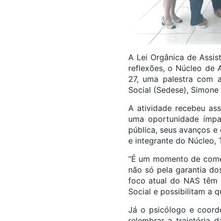
A Lei Orgânica de Assi
reflexões, o Núcleo de 
27, uma palestra com a
Social (Sedese), Simone
A atividade recebeu ass
uma oportunidade ímpar
pública, seus avanços e 
e integrante do Núcleo,
“É um momento de comem
não só pela garantia do
foco atual do NAS têm s
Social e possibilitam a 
Já o psicólogo e coorde
relembrar a trajetória 