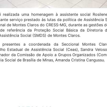
foi realizada uma homenagem à assistente social Rosile
nte serviço prestado às lutas da política de Assistência S
nal de Montes Claros do CRESS-MG, durante as gestões d
 de referência da Proteção Social Básica da Diretoria 
Assistência Social (SMDS) de Montes Claros.
m presentes a coordenada da Seccional Montes Claro
ho Estadual de Assistência Social (Ceas), Sandra Veloso
nador da Comissão de Apoio a Grupos Organizados (Coma
cia Social de Brasília de Minas, Amanda Cristina Cangussu.