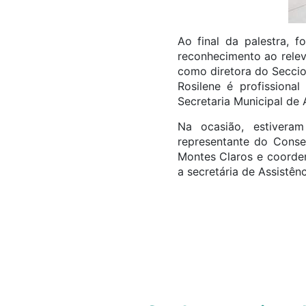
Ao final da palestra, 
reconhecimento ao releva
como diretora do Seccio
Rosilene é profissional
Secretaria Municipal de 
Na ocasião, estivera
representante do Consel
Montes Claros e coorde
a secretária de Assistên