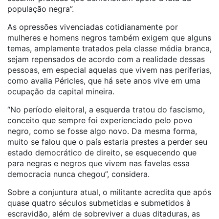
população negra”.
As opressões vivenciadas cotidianamente por
mulheres e homens negros também exigem que alguns
temas, amplamente tratados pela classe média branca,
sejam repensados de acordo com a realidade dessas
pessoas, em especial aquelas que vivem nas periferias,
como avalia Péricles, que há sete anos vive em uma
ocupação da capital mineira.
“No período eleitoral, a esquerda tratou do fascismo,
conceito que sempre foi experienciado pelo povo
negro, como se fosse algo novo. Da mesma forma,
muito se falou que o país estaria prestes a perder seu
estado democrático de direito, se esquecendo que
para negras e negros que vivem nas favelas essa
democracia nunca chegou”, considera.
Sobre a conjuntura atual, o militante acredita que após
quase quatro séculos submetidas e submetidos à
escravidão, além de sobreviver a duas ditaduras, as