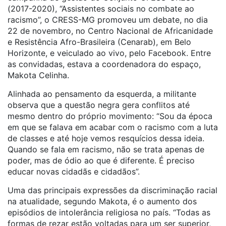
(2017-2020), “Assistentes sociais no combate ao
racismo”, o CRESS-MG promoveu um debate, no dia
22 de novembro, no Centro Nacional de Africanidade
e Resistência Afro-Brasileira (Cenarab), em Belo
Horizonte, e veiculado ao vivo, pelo Facebook. Entre
as convidadas, estava a coordenadora do espaço,
Makota Celinha.
Alinhada ao pensamento da esquerda, a militante
observa que a questão negra gera conflitos até
mesmo dentro do próprio movimento: “Sou da época
em que se falava em acabar com o racismo com a luta
de classes e até hoje vemos resquícios dessa ideia.
Quando se fala em racismo, não se trata apenas de
poder, mas de ódio ao que é diferente. É preciso
educar novas cidadãs e cidadãos”.
Uma das principais expressões da discriminação racial
na atualidade, segundo Makota, é o aumento dos
episódios de intolerância religiosa no país. “Todas as
formas de rezar estão voltadas para um ser superior,