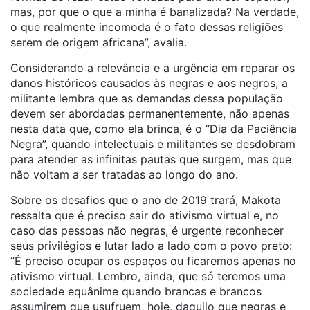
mas, por que o que a minha é banalizada? Na verdade,
o que realmente incomoda é o fato dessas religiões
serem de origem africana”, avalia.
Considerando a relevância e a urgência em reparar os
danos históricos causados às negras e aos negros, a
militante lembra que as demandas dessa população
devem ser abordadas permanentemente, não apenas
nesta data que, como ela brinca, é o “Dia da Paciência
Negra”, quando intelectuais e militantes se desdobram
para atender as infinitas pautas que surgem, mas que
não voltam a ser tratadas ao longo do ano.
Sobre os desafios que o ano de 2019 trará, Makota
ressalta que é preciso sair do ativismo virtual e, no
caso das pessoas não negras, é urgente reconhecer
seus privilégios e lutar lado a lado com o povo preto:
“É preciso ocupar os espaços ou ficaremos apenas no
ativismo virtual. Lembro, ainda, que só teremos uma
sociedade equânime quando brancas e brancos
assumirem que usufruem, hoje, daquilo que negras e