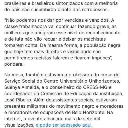
brasileiras e brasileiros sintonizados com a melhoria
do país não sucumbirão diante dos retrocessos.
"Não podemos nos dar por vencidas e vencidos. A
classe trabalhadora vai continuar fazendo greve, as
mulheres que atingiram esse nível de reconhecimento
e de luta não vão recuar e deixar os machistas
tomarem conta. Da mesma forma, a população negra
que hoje tem mais direitos e visibilidade não
permitiremos racistas falarem e ficarem impunes”,
pondera.
Na mesa, também estavam a professora do curso de
Serviço Social do Centro Universitário Unihorizontes,
Suênya Almeida, e o conselheiro do CRESS-MG e
coordenador da Comissão de Educação da instituição,
José Ribeiro. Além de assistentes sociais, estiveram
presentes militantes do movimento negro e moradoras
e moradores de ocupações de Belo Horizonte. Na
internet, o evento alcançou mais de sete mil
visualizações,
e pode ser acessado aqui
.