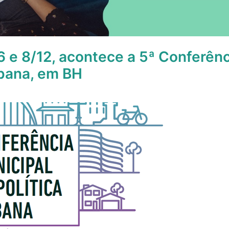
 6 e 8/12, acontece a 5ª Conferênc
rbana, em BH