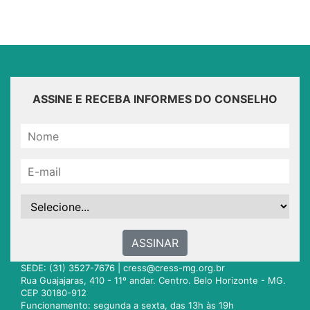
ASSINE E RECEBA INFORMES DO CONSELHO
ASSINAR
SEDE: (31) 3527-7676 |
cress@cress-mg.org.br
Rua Guajajaras, 410 - 11º andar. Centro. Belo Horizonte - MG.
CEP 30180-912
Funcionamento: segunda a sexta, das 13h às 19h