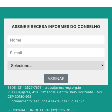
ASSINE E RECEBA INFORMES DO CONSELHO
ASSINAR
SEDE: (31) 3527-7676 |
cress@cress-mg.org.br
Rua Guajajaras, 410 - 11º andar. Centro. Belo Horizonte - MG.
CEP 30180-912
Funcionamento: segunda a sexta, das 13h às 19h
SECCIONAL JUIZ DE FORA: (32) 3217-9186 |