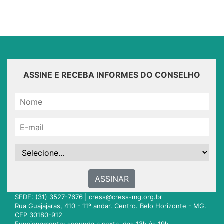
ASSINE E RECEBA INFORMES DO CONSELHO
ASSINAR
SEDE: (31) 3527-7676 |
cress@cress-mg.org.br
Rua Guajajaras, 410 - 11º andar. Centro. Belo Horizonte - MG.
CEP 30180-912