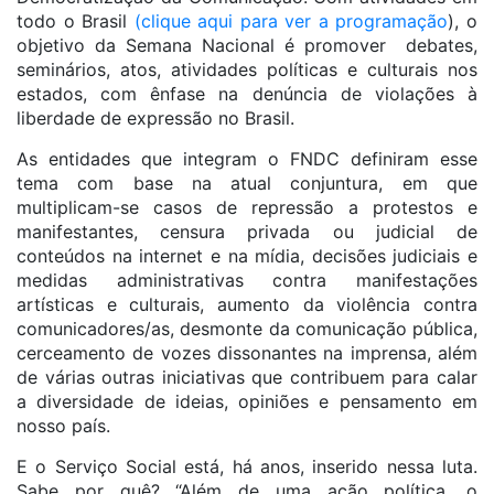
todo o Brasil
(clique aqui para ver a programação
), o
objetivo da Semana Nacional é promover debates,
seminários, atos, atividades políticas e culturais nos
estados, com ênfase na denúncia de violações à
liberdade de expressão no Brasil.
As entidades que integram o FNDC definiram esse
tema com base na atual conjuntura, em que
multiplicam-se casos de repressão a protestos e
manifestantes, censura privada ou judicial de
conteúdos na internet e na mídia, decisões judiciais e
medidas administrativas contra manifestações
artísticas e culturais, aumento da violência contra
comunicadores/as, desmonte da comunicação pública,
cerceamento de vozes dissonantes na imprensa, além
de várias outras iniciativas que contribuem para calar
a diversidade de ideias, opiniões e pensamento em
nosso país.
E o Serviço Social está, há anos, inserido nessa luta.
Sabe por quê? “Além de uma ação política, o