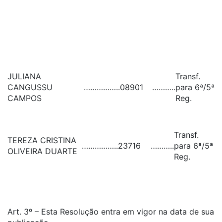
JULIANA
Transf.
CANGUSSU
……………..
08901
………..
para 6ª/5ª
CAMPOS
Reg.
Transf.
TEREZA CRISTINA
……………..
23716
………..
para 6ª/5ª
OLIVEIRA DUARTE
Reg.
Art. 3º – Esta Resolução entra em vigor na data de sua