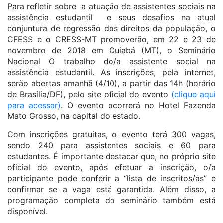
Para refletir sobre a atuação de assistentes sociais na
assistência estudantil e seus desafios na atual
conjuntura de regressão dos direitos da população, o
CFESS e o CRESS-MT promoverão, em 22 e 23 de
novembro de 2018 em Cuiabá (MT), o Seminário
Nacional O trabalho do/a assistente social na
assistência estudantil. As inscrições, pela internet,
serão abertas amanhã (4/10), a partir das 14h (horário
de Brasília/DF), pelo site oficial do evento
(clique aqui
para acessar)
. O evento ocorrerá no Hotel Fazenda
Mato Grosso, na capital do estado.
Com inscrições gratuitas, o evento terá 300 vagas,
sendo 240 para assistentes sociais e 60 para
estudantes. É importante destacar que, no próprio site
oficial do evento, após efetuar a inscrição, o/a
participante pode conferir a “lista de inscritos/as” e
confirmar se a vaga está garantida. Além disso, a
programação completa do seminário também está
disponível.