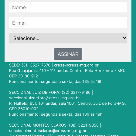
ASSINAR
SEDE: (31) 3527-7676 |
cress@cress-mg.org.br
Rua Guajajaras, 410 - 11º andar. Centro. Belo Horizonte - MG.
CEP 30180-912
Funcionamento: segunda a sexta, das 13h às 19h
SECCIONAL JUIZ DE FORA: (32) 3217-9186 |
seccionaljuizdefora@cress-mg.org.br
R. Halfeld, 651. 10º andar, sala 1001. Centro. Juiz de Fora-MG.
CEP 36010-002
Funcionamento: segunda a sexta, das 13h às 19h
SECCIONAL MONTES CLAROS: (38) 3221-9358 |
seccionalmontesclaros@cress-mg.org.br