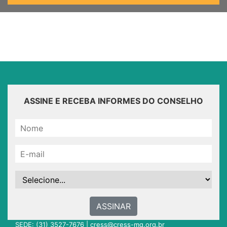
ASSINE E RECEBA INFORMES DO CONSELHO
ASSINAR
SEDE: (31) 3527-7676 |
cress@cress-mg.org.br