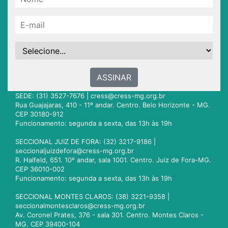
ASSINAR
SEDE: (31) 3527-7676 |
cress@cress-mg.org.br
Rua Guajajaras, 410 - 11º andar. Centro. Belo Horizonte - MG.
CEP 30180-912
Funcionamento: segunda a sexta, das 13h às 19h
SECCIONAL JUIZ DE FORA: (32) 3217-9186 |
seccionaljuizdefora@cress-mg.org.br
R. Halfeld, 651. 10º andar, sala 1001. Centro. Juiz de Fora-MG.
CEP 36010-002
Funcionamento: segunda a sexta, das 13h às 19h
SECCIONAL MONTES CLAROS: (38) 3221-9358 |
seccionalmontesclaros@cress-mg.org.br
Av. Coronel Prates, 376 - sala 301. Centro. Montes Claros -
MG. CEP 39400-104