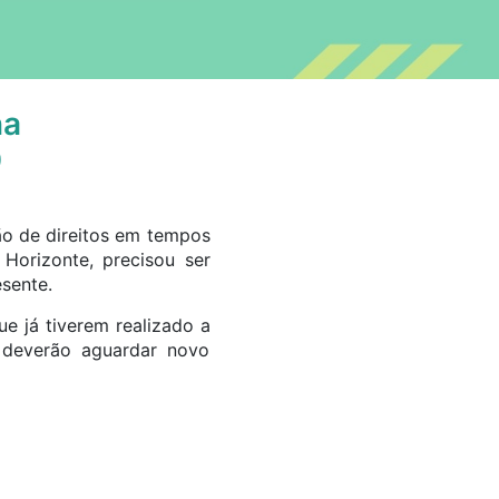
na
9
ão de direitos em tempos
 Horizonte, precisou ser
sente.
 já tiverem realizado a
, deverão aguardar novo