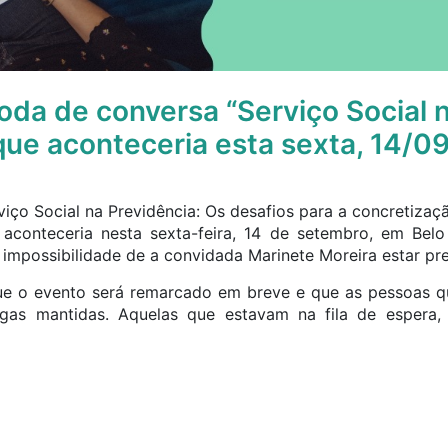
oda de conversa “Serviço Social 
que aconteceria esta sexta, 14/0
viço Social na Previdência: Os desafios para a concretizaç
aconteceria nesta sexta-feira, 14 de setembro, em Belo
impossibilidade de a convidada Marinete Moreira estar pre
 o evento será remarcado em breve e que as pessoas que
agas mantidas. Aquelas que estavam na fila de espera