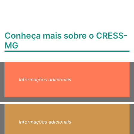
Conheça mais sobre o CRESS-
MG
Informações adicionais
Informações adicionais