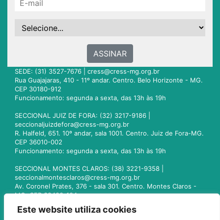
ASSINAR
SEDE: (31) 3527-7676 |
cress@cress-mg.org.br
Rua Guajajaras, 410 - 11º andar. Centro. Belo Horizonte - MG.
CEP 30180-912
Funcionamento: segunda a sexta, das 13h às 19h
SECCIONAL JUIZ DE FORA: (32) 3217-9186 |
seccionaljuizdefora@cress-mg.org.br
R. Halfeld, 651. 10º andar, sala 1001. Centro. Juiz de Fora-MG.
CEP 36010-002
Funcionamento: segunda a sexta, das 13h às 19h
SECCIONAL MONTES CLAROS: (38) 3221-9358 |
seccionalmontesclaros@cress-mg.org.br
Av. Coronel Prates, 376 - sala 301. Centro. Montes Claros -
MG. CEP 39400-104
Funcionamento: segunda a sexta, das 13h às 19h
Este website utiliza cookies