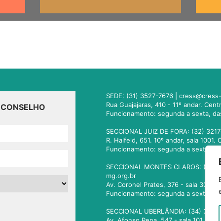
SEDE: (31) 3527-7676 |
cress@cress-
Rua Guajajaras, 410 - 11º andar. Cen
O CONSELHO
Funcionamento: segunda a sexta, da
SECCIONAL JUIZ DE FORA: (32) 3217
R. Halfeld, 651. 10º andar, sala 100
Funcionamento: segunda a sexta, da
SECCIONAL MONTES CLAROS: (38) 3
mg.org.br
Av. Coronel Prates, 376 - sala 301.
Funcionamento: segunda a sexta, da
SECCIONAL UBERLÂNDIA: (34) 3236
Av. Afonso Pena, 547 - sala 101. Ub