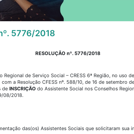
º. 5776/2018
RESOLUÇÃO nº. 5776/2018
 Regional de Serviço Social – CRESS 6ª Região, no uso de 
o com a Resolução CFESS nº. 588/10, de 16 de setembro de
s de
INSCRIÇÃO
do Assistente Social nos Conselhos Region
9/08/2018.
umentação das(os) Assistentes Sociais que solicitaram sua 