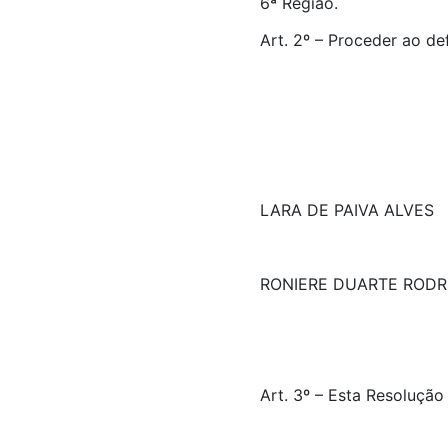
6ª Região.
Art. 2º – Proceder ao de
LARA DE PAIVA ALVES
RONIERE DUARTE RODR
Art. 3º – Esta Resolução