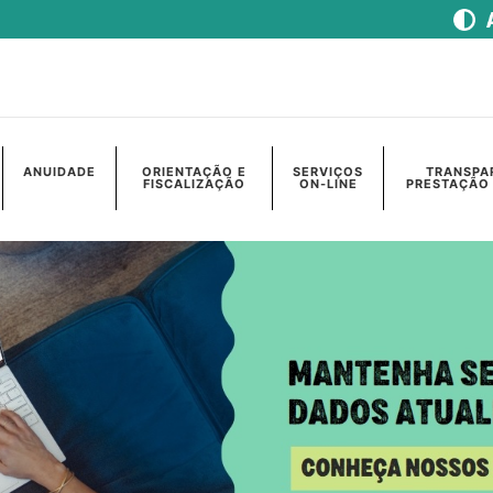
ANUIDADE
ORIENTAÇÃO E
SERVIÇOS
TRANSPA
FISCALIZAÇÃO
ON-LINE
PRESTAÇÃO