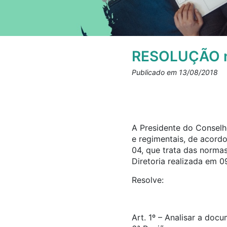
RESOLUÇÃO n
Publicado em 13/08/2018
A Presidente do Conselho
e regimentais, de acord
04, que trata das norma
Diretoria realizada em 0
Resolve:
Art. 1º – Analisar a doc