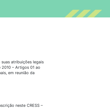
suas atribuições legais
 2010 – Artigos 01 ao
ais, em reunião da
inscrição neste CRESS –