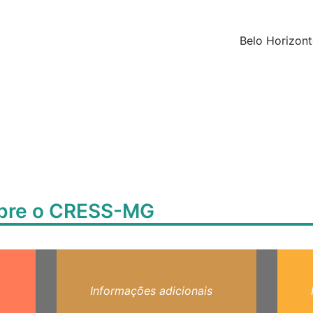
Belo Horizont
obre o CRESS-MG
Informações adicionais