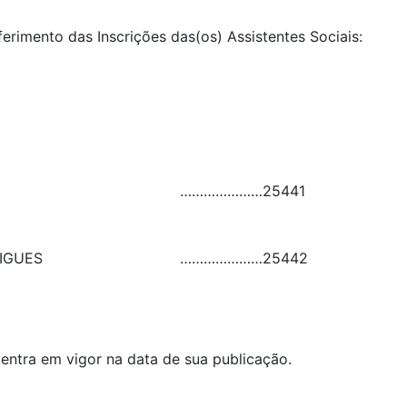
ferimento das Inscrições das(os) Assistentes Sociais:
…………………
25441
IGUES
…………………
25442
 entra em vigor na data de sua publicação.