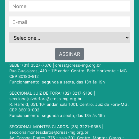
ASSINAR
SEDE: (31) 3527-7676 |
cress@cress-mg.org.br
Rua Guajajaras, 410 - 11º andar. Centro. Belo Horizonte - MG.
CEP 30180-912
Funcionamento: segunda a sexta, das 13h às 19h
SECCIONAL JUIZ DE FORA: (32) 3217-9186 |
seccionaljuizdefora@cress-mg.org.br
R. Halfeld, 651. 10º andar, sala 1001. Centro. Juiz de Fora-MG.
CEP 36010-002
Funcionamento: segunda a sexta, das 13h às 19h
SECCIONAL MONTES CLAROS: (38) 3221-9358 |
seccionalmontesclaros@cress-mg.org.br
Av. Coronel Prates, 376 - sala 301. Centro. Montes Claros -