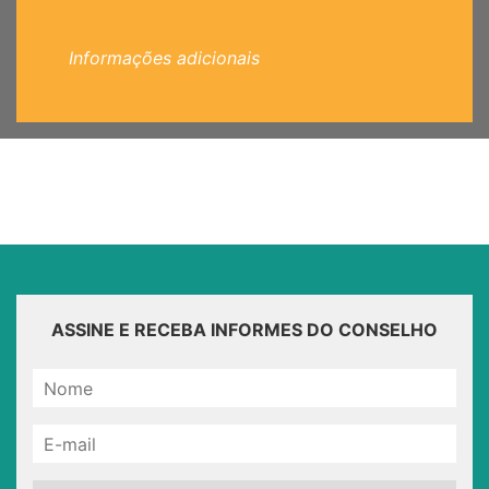
Informações adicionais
ASSINE E RECEBA INFORMES DO CONSELHO