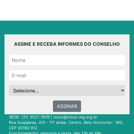
ASSINE E RECEBA INFORMES DO CONSELHO
ASSINAR
SEDE: (31) 3527-7676 |
cress@cress-mg.org.br
Rua Guajajaras, 410 - 11º andar. Centro. Belo Horizonte - MG.
CEP 30180-912
Funcionamento: segunda a sexta, das 13h às 19h