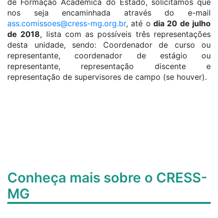
de Formação Acadêmica do Estado, solicitamos que
nos seja encaminhada através do e-mail
ass.comissoes@cress-mg.org.br
, até o
dia 20 de julho
de 2018
, lista com as possíveis três representações
desta unidade, sendo: Coordenador de curso ou
representante, coordenador de estágio ou
representante, representação discente e
representação de supervisores de campo (se houver).
Conheça mais sobre o CRESS-
MG