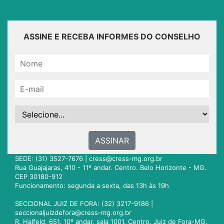
ASSINE E RECEBA INFORMES DO CONSELHO
ASSINAR
SEDE: (31) 3527-7676 |
cress@cress-mg.org.br
Rua Guajajaras, 410 - 11º andar. Centro. Belo Horizonte - MG.
CEP 30180-912
Funcionamento: segunda a sexta, das 13h às 19h
SECCIONAL JUIZ DE FORA: (32) 3217-9186 |
seccionaljuizdefora@cress-mg.org.br
R. Halfeld, 651. 10º andar, sala 1001. Centro. Juiz de Fora-MG.