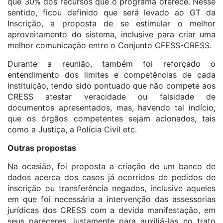
que 30% dos recursos que o programa oferece. Nesse
sentido, ficou definido que será levado ao GT da
Inscrição, a proposta de se estimular o melhor
aproveitamento do sistema, inclusive para criar uma
melhor comunicação entre o Conjunto CFESS-CRESS.
Durante a reunião, também foi reforçado o
entendimento dos limites e competências de cada
instituição, tendo sido pontuado que não compete aos
CRESS atestar veracidade ou falsidade de
documentos apresentados, mas, havendo tal indício,
que os órgãos competentes sejam acionados, tais
como a Justiça, a Polícia Civil etc.
Outras propostas
Na ocasião, foi proposta a criação de um banco de
dados acerca dos casos já ocorridos de pedidos de
inscrição ou transferência negados, inclusive aqueles
em que foi necessária a intervenção das assessorias
jurídicas dos CRESS com a devida manifestação, em
seus pareceres, justamente para auxiliá-las no trato