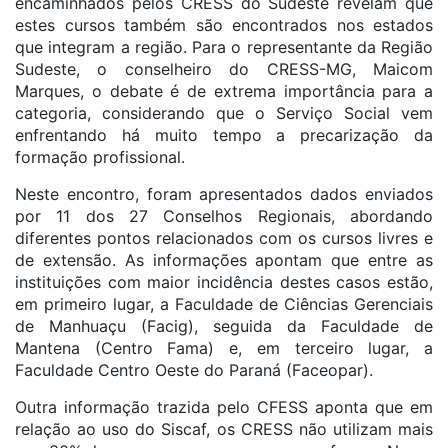
encaminhados pelos CRESS do Sudeste revelam que
estes cursos também são encontrados nos estados
que integram a região. Para o representante da Região
Sudeste, o conselheiro do CRESS-MG, Maicom
Marques, o debate é de extrema importância para a
categoria, considerando que o Serviço Social vem
enfrentando há muito tempo a precarização da
formação profissional.
Neste encontro, foram apresentados dados enviados
por 11 dos 27 Conselhos Regionais, abordando
diferentes pontos relacionados com os cursos livres e
de extensão. As informações apontam que entre as
instituições com maior incidência destes casos estão,
em primeiro lugar, a Faculdade de Ciências Gerenciais
de Manhuaçu (Facig), seguida da Faculdade de
Mantena (Centro Fama) e, em terceiro lugar, a
Faculdade Centro Oeste do Paraná (Faceopar).
Outra informação trazida pelo CFESS aponta que em
relação ao uso do Siscaf, os CRESS não utilizam mais