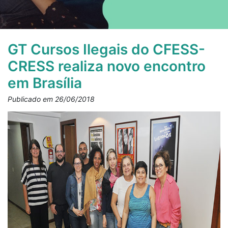
GT Cursos Ilegais do CFESS-
CRESS realiza novo encontro
em Brasília
Publicado em 26/06/2018