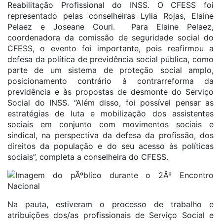
Reabilitação Profissional do INSS. O CFESS foi
representado pelas conselheiras Lylia Rojas, Elaine
Pelaez e Joseane Couri. Para Elaine Pelaez,
coordenadora da comissão de seguridade social do
CFESS, o evento foi importante, pois reafirmou a
defesa da política de previdência social pública, como
parte de um sistema de proteção social amplo,
posicionamento contrário à contrarreforma da
previdência e às propostas de desmonte do Serviço
Social do INSS. “Além disso, foi possível pensar as
estratégias de luta e mobilização dos assistentes
sociais em conjunto com movimentos sociais e
sindical, na perspectiva da defesa da profissão, dos
direitos da população e do seu acesso às políticas
sociais”, completa a conselheira do CFESS.
Na pauta, estiveram o processo de trabalho e
atribuições dos/as profissionais de Serviço Social e