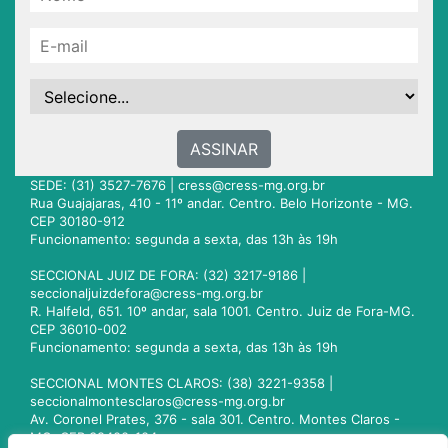
ASSINAR
SEDE: (31) 3527-7676 |
cress@cress-mg.org.br
Rua Guajajaras, 410 - 11º andar. Centro. Belo Horizonte - MG.
CEP 30180-912
Funcionamento: segunda a sexta, das 13h às 19h
SECCIONAL JUIZ DE FORA: (32) 3217-9186 |
seccionaljuizdefora@cress-mg.org.br
R. Halfeld, 651. 10º andar, sala 1001. Centro. Juiz de Fora-MG.
CEP 36010-002
Funcionamento: segunda a sexta, das 13h às 19h
SECCIONAL MONTES CLAROS: (38) 3221-9358 |
seccionalmontesclaros@cress-mg.org.br
Av. Coronel Prates, 376 - sala 301. Centro. Montes Claros -
MG. CEP 39400-104