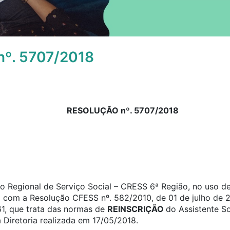
º. 5707/2018
RESOLUÇÃO nº. 5707/2018
 Regional de Serviço Social – CRESS 6ª Região, no uso de 
o com a Resolução CFESS nº. 582/2010, de 01 de julho de 2
61, que trata das normas de
REINSCRIÇÃO
do Assistente S
 Diretoria realizada em 17/05/2018.