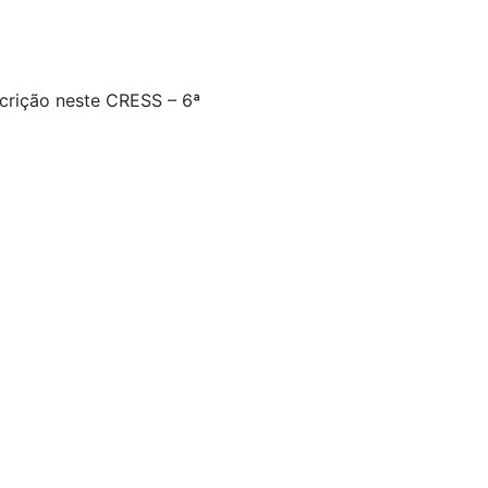
scrição neste CRESS – 6ª