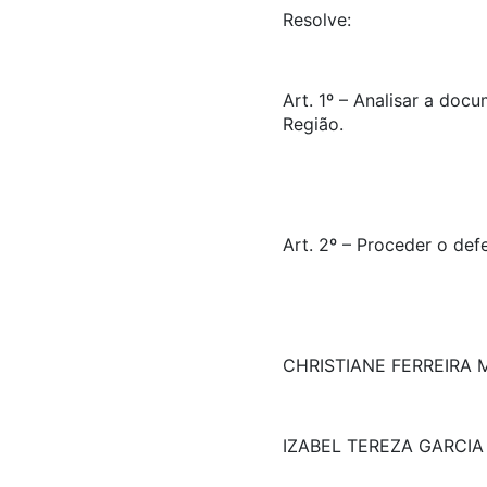
Resolve:
Art. 1º – Analisar a doc
Região.
Art. 2º – Proceder o def
CHRISTIANE FERREIRA 
IZABEL TEREZA GARCIA