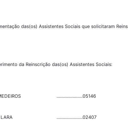
umentação das(os) Assistentes Sociais que solicitaram Rein
erimento da Reinscrição das(os) Assistentes Sociais:
MEDEIROS
…………………
05146
 LARA
…………………
02407