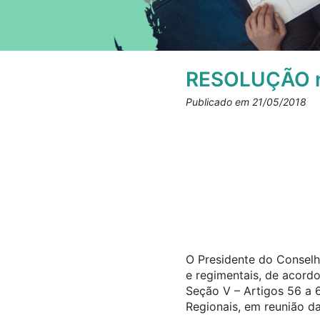
RESOLUÇÃO n
Publicado em 21/05/2018
O Presidente do Conselho
e regimentais, de acord
Seção V – Artigos 56 a 
Regionais, em reunião da