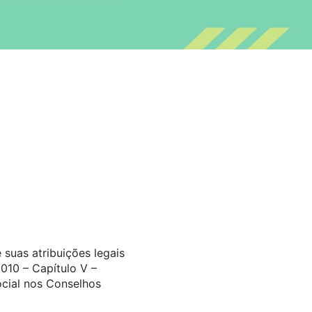
suas atribuições legais
010 – Capítulo V –
ocial nos Conselhos