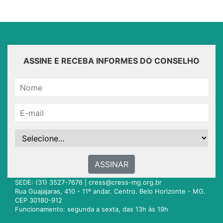
ASSINE E RECEBA INFORMES DO CONSELHO
ASSINAR
SEDE: (31) 3527-7676 |
cress@cress-mg.org.br
Rua Guajajaras, 410 - 11º andar. Centro. Belo Horizonte - MG.
CEP 30180-912
Funcionamento: segunda a sexta, das 13h às 19h