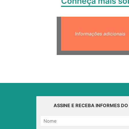
Conheça mais s
Informações adicionais
ASSINE E RECEBA INFORMES D