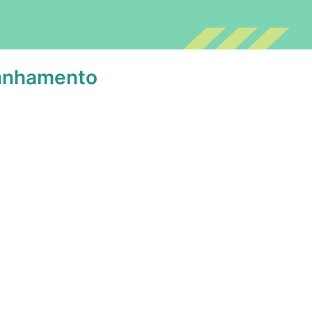
panhamento