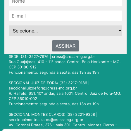
ASSINAR
SEDE: (31) 3527-7676 |
cress@cress-mg.org.br
Rua Guajajaras, 410 - 11º andar. Centro. Belo Horizonte - MG.
CEP 30180-912
Funcionamento: segunda a sexta, das 13h às 19h
SECCIONAL JUIZ DE FORA: (32) 3217-9186 |
seccionaljuizdefora@cress-mg.org.br
R. Halfeld, 651. 10º andar, sala 1001. Centro. Juiz de Fora-MG.
CEP 36010-002
Funcionamento: segunda a sexta, das 13h às 19h
SECCIONAL MONTES CLAROS: (38) 3221-9358 |
seccionalmontesclaros@cress-mg.org.br
Av. Coronel Prates, 376 - sala 301. Centro. Montes Claros -
MG. CEP 39400-104