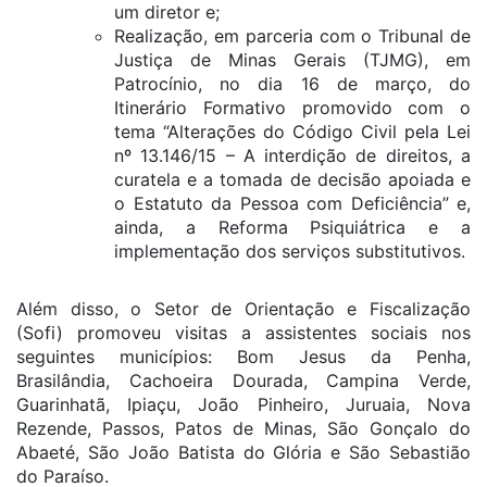
um diretor e;
Realização, em parceria com o Tribunal de
Justiça de Minas Gerais (TJMG), em
Patrocínio, no dia 16 de março, do
Itinerário Formativo promovido com o
tema “Alterações do Código Civil pela Lei
nº 13.146/15 – A interdição de direitos, a
curatela e a tomada de decisão apoiada e
o Estatuto da Pessoa com Deficiência” e,
ainda, a Reforma Psiquiátrica e a
implementação dos serviços substitutivos.
Além disso, o Setor de Orientação e Fiscalização
(Sofi) promoveu visitas a assistentes sociais nos
seguintes municípios: Bom Jesus da Penha,
Brasilândia, Cachoeira Dourada, Campina Verde,
Guarinhatã, Ipiaçu, João Pinheiro, Juruaia, Nova
Rezende, Passos, Patos de Minas, São Gonçalo do
Abaeté, São João Batista do Glória e São Sebastião
do Paraíso.