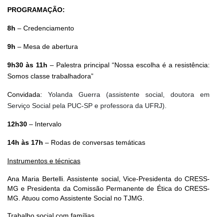
PROGRAMAÇÃO:
8h
– Credenciamento
9h
– Mesa de abertura
9h30 às 11h
– Palestra principal “Nossa escolha é a resistência:
Somos classe trabalhadora”
Convidada:
Yolanda Guerra (assistente social, doutora em
Serviço Social pela PUC-SP e professora da UFRJ).
12h30
– Intervalo
14h às 17h
– Rodas de conversas temáticas
Instrumentos e técnicas
Ana Maria Bertelli. Assistente social, Vice-Presidenta do CRESS-
MG e Presidenta da Comissão Permanente de Ética do CRESS-
MG. Atuou como Assistente Social no TJMG.
Trabalho social com famílias