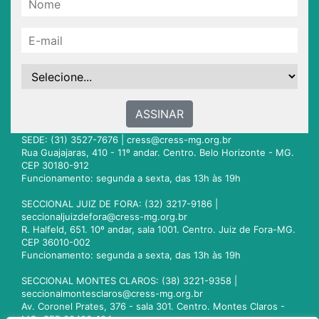
ASSINAR
SEDE: (31) 3527-7676 |
cress@cress-mg.org.br
Rua Guajajaras, 410 - 11º andar. Centro. Belo Horizonte - MG.
CEP 30180-912
Funcionamento: segunda a sexta, das 13h às 19h
SECCIONAL JUIZ DE FORA: (32) 3217-9186 |
seccionaljuizdefora@cress-mg.org.br
R. Halfeld, 651. 10º andar, sala 1001. Centro. Juiz de Fora-MG.
CEP 36010-002
Funcionamento: segunda a sexta, das 13h às 19h
SECCIONAL MONTES CLAROS: (38) 3221-9358 |
seccionalmontesclaros@cress-mg.org.br
Av. Coronel Prates, 376 - sala 301. Centro. Montes Claros -